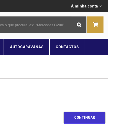
A minha conta
AUTOCARAVANAS
CONTACTOS
CONTINUAR