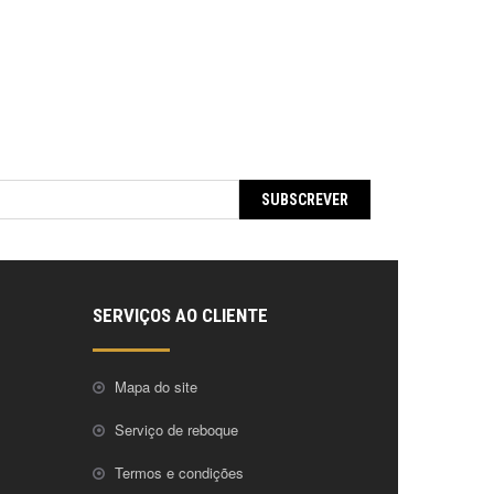
SUBSCREVER
SERVIÇOS AO CLIENTE
Mapa do site
Serviço de reboque
Termos e condições