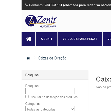
Contacto:
253 323 161 (chamada para rede fixa nacion
A ZENIT
VEÍCULOS PARA PEÇAS
V
Caixas de Direção
Pesquisa
Caix
Pesquisa:
Não há pro
Procurar na descrição dos produtos
Categoria: