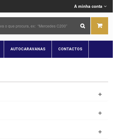
A minha conta
AUTOCARAVANAS
CONTACTOS