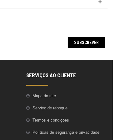
SUBSCREVER
SERVIÇOS AO CLIENTE
Mapa do site
Serviço de reboque
Termos e condições
Políticas de segurança e privacidade