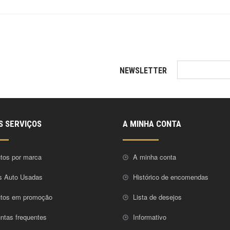
NEWSLETTER
S SERVIÇOS
A MINHA CONTA
tos por marca
A minha conta
s Auto Usadas
Histórico de encomendas
utos em promoção
Lista de desejos
ntas frequentes
Informativo