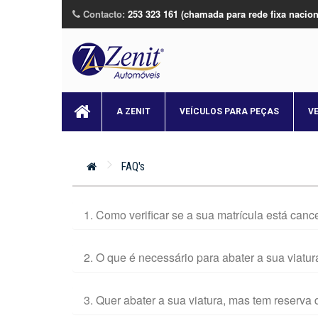
Contacto:
253 323 161 (chamada para rede fixa nacion
A ZENIT
VEÍCULOS PARA PEÇAS
V
FAQ's
1. Como verificar se a sua matrícula está can
2. O que é necessário para abater a sua viatur
3. Quer abater a sua viatura, mas tem reserva