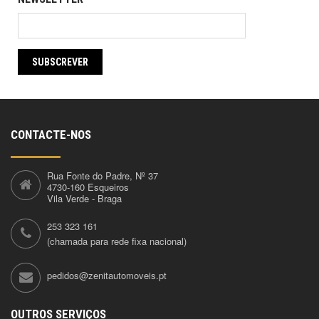
SUBSCREVER
CONTACTE-NOS
Rua Fonte do Padre, Nº 37
4730-160 Esqueiros
Vila Verde - Braga
253 323 161
(chamada para rede fixa nacional)
pedidos@zenitautomoveis.pt
OUTROS SERVIÇOS