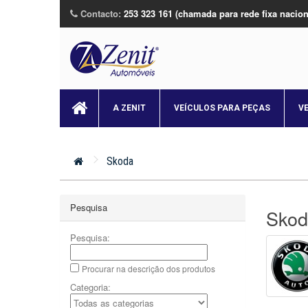
Contacto:
253 323 161 (chamada para rede fixa nacion
A ZENIT
VEÍCULOS PARA PEÇAS
V
Skoda
Pesquisa
Skod
Pesquisa:
Procurar na descrição dos produtos
Categoria: