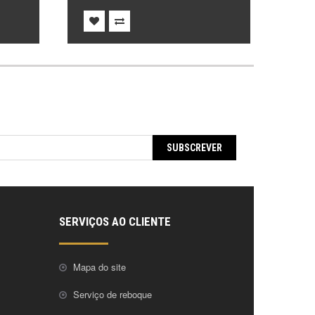
SUBSCREVER
SERVIÇOS AO CLIENTE
Mapa do site
Serviço de reboque