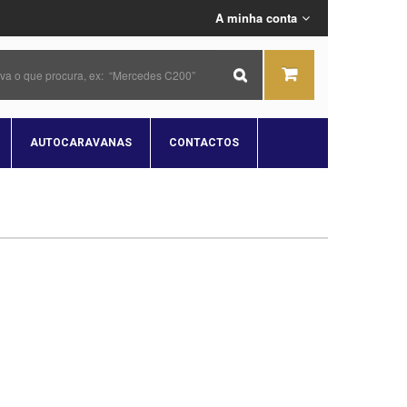
A minha conta
AUTOCARAVANAS
CONTACTOS