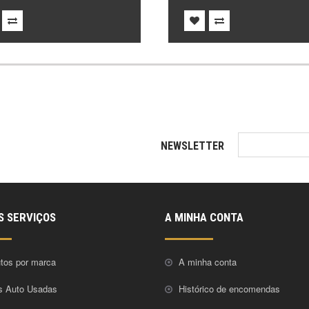
NEWSLETTER
S SERVIÇOS
A MINHA CONTA
tos por marca
A minha conta
s Auto Usadas
Histórico de encomendas