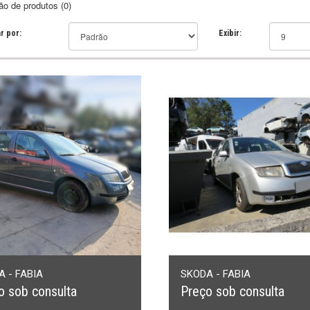
o de produtos (0)
r por:
Exibir:
 - FABIA
SKODA - FABIA
o sob consulta
Preço sob consulta