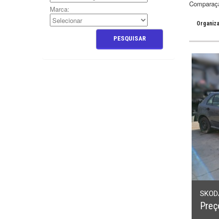
Comparaçã
Marca:
Organiza
SKODA
Preç