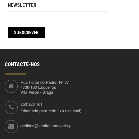
NEWSLETTER
SUBSCREVER
CONTACTE-NOS
Rua Fonte do Padre, Nº 37
4730-160 Esqueiros
Vila Verde - Braga
253 323 161
(chamada para rede fixa nacional)
pedidos@zenitautomoveis.pt