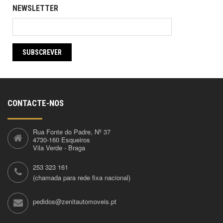
NEWSLETTER
SUBSCREVER
CONTACTE-NOS
Rua Fonte do Padre, Nº 37
4730-160 Esqueiros
Vila Verde - Braga
253 323 161
(chamada para rede fixa nacional)
pedidos@zenitautomoveis.pt